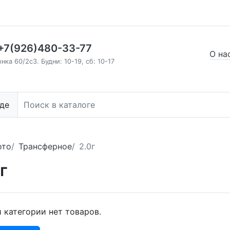
+7(926)480-33-77
О на
нка 60/2c3. Будни: 10-19, сб: 10-17
де
ото
Трансферное
2.0г
г
й категории нет товаров.