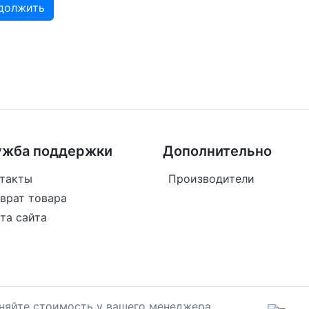
должить
ужба поддержки
Дополнительно
такты
Производители
врат товара
та сайта
чняйте стоимость у вашего менеджера.