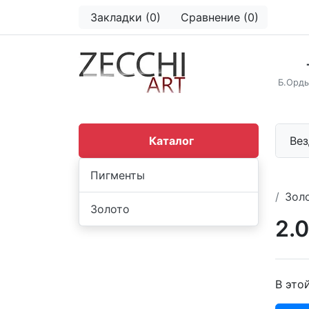
Закладки (0)
Сравнение (0)
Б.Орды
Каталог
Вез
Пигменты
Зол
Золото
2.0
В это