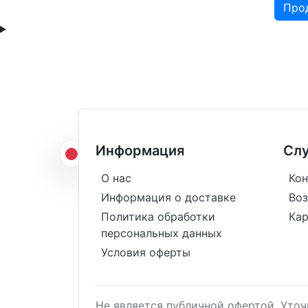
Про
Информация
Сл
О нас
Кон
Информация о доставке
Воз
Политика обработки
Кар
персональных данных
Условия оферты
Не является публичной офертой. Уто