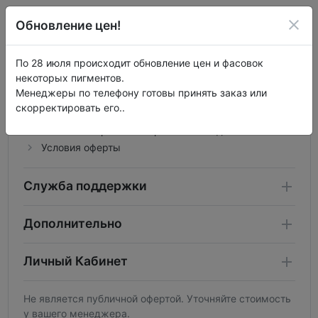
Обновление цен!
По 28 июля происходит обновление цен и фасовок
Информация
некоторых пигментов.
Менеджеры по телефону готовы принять заказ или
О нас
скорректировать его..
Информация о доставке
Политика обработки персональных данных
Условия оферты
Служба поддержки
Дополнительно
Личный Кабинет
Не является публичной офертой. Уточняйте стоимость
у вашего менеджера.