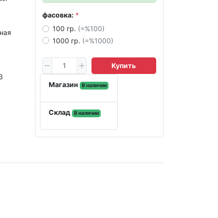
фасовка:
100 гр.
(=%100)
ная
1000 гр.
(=%1000)
Купить
3
Магазин
В наличии
Склад
В наличии