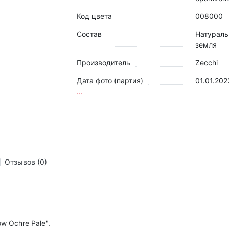
Код цвета
008000
Состав
Натураль
земля
Производитель
Zecchi
Дата фото (партия)
01.01.202
...
Отзывов (0)
ow Ochre Pale".