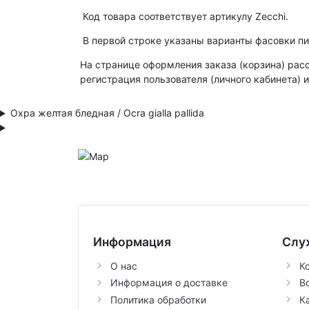
Код товара соответствует артикулу Zecchi.
В первой строке указаны варианты фасовки пи
На странице оформления заказа (корзина) рас
регистрация пользователя (личного кабинета) 
Охра желтая бледная / Ocra gialla pallida
Информация
Слу
О нас
К
Информация о доставке
В
Политика обработки
К