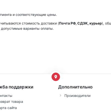
гмента и соответствующие цены.
считываются стоимость доставки (
Почта РФ, СДЭК, курьер
), об
и допустимые варианты оплаты.
жба поддержки
Дополнительно
онтакты
Производители
озврат товара
арта сайта