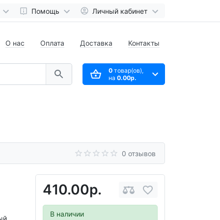
Помощь
Личный кабинет
О нас
Оплата
Доставка
Контакты
0
товар(ов),
на
0.00р.
0 отзывов
410.00р.
В наличии
ый