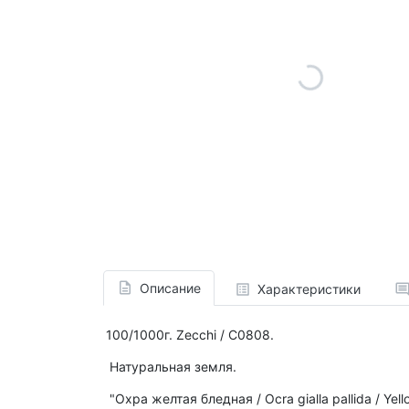
Описание
Характеристики
100/1000г. Zecchi / C0808.
Натуральная земля.
"Охра желтая бледная / Ocra gialla pallida / Yell