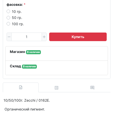
фасовка:
10 гр.
50 гр.
100 гр.
Купить
Магазин
В наличии
Склад
В наличии
10/50/100г. Zecchi / 0162E.
Органический пигмент.