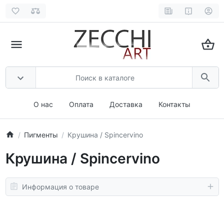
О нас
Оплата
Доставка
Контакты
Пигменты
Крушина / Spincervino
Крушина / Spincervino
Информация о товаре