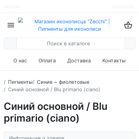
О нас
Оплата
Доставка
Контакты
Пигменты
Синие ~ фиолетовые
Синий основной / Blu primario (ciano)
Синий основной / Blu
primario (ciano)
Информация о товаре