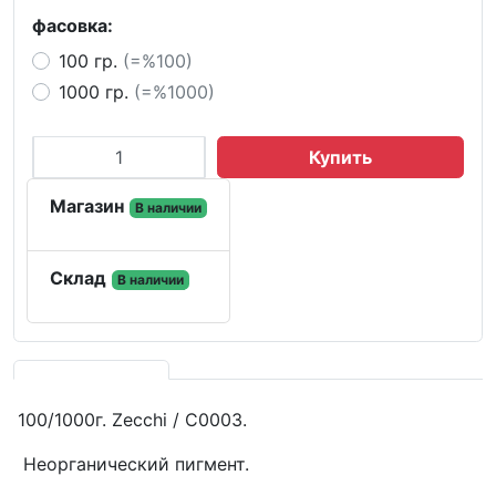
фасовка:
100 гр.
(=%100)
1000 гр.
(=%1000)
Купить
Магазин
В наличии
Склад
В наличии
100/1000г. Zecchi / C0003.
Неорганический пигмент.