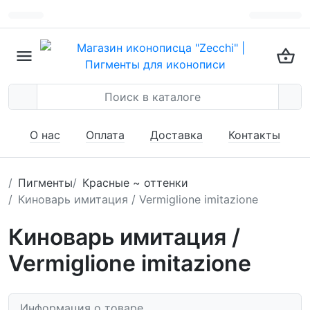
О нас
Оплата
Доставка
Контакты
Пигменты
Красные ~ оттенки
Киноварь имитация / Vermiglione imitazione
Киноварь имитация /
Vermiglione imitazione
Информация о товаре