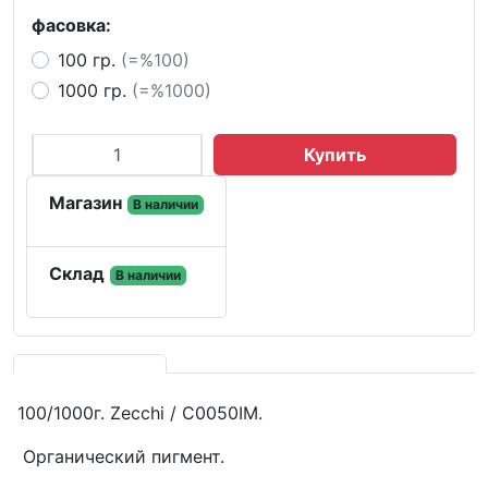
фасовка:
100 гр.
(=%100)
1000 гр.
(=%1000)
Купить
Магазин
В наличии
Склад
В наличии
100/1000г. Zecchi / C0050IM.
Органический пигмент.