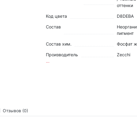
оттенки
Код цвета
D8DEBA
Состав
Неоргани
пигмент
Состав хим.
Фосфат ж
Производитель
Zecchi
...
Отзывов (0)