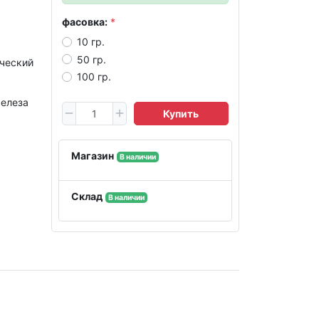
фасовка:
10 гр.
50 гр.
ческий
100 гр.
елеза
Купить
Магазин
В наличии
Склад
В наличии