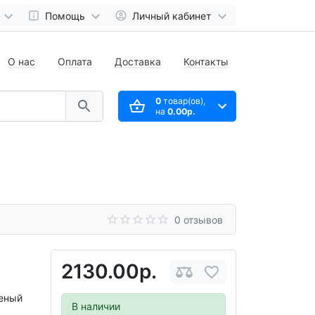
Помощь
Личный кабинет
О нас
Оплата
Доставка
Контакты
0
товар(ов),
на
0.00р.
0 отзывов
2130.00р.
еный
В наличии