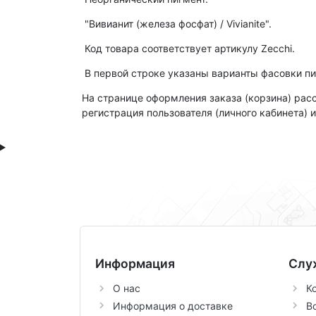
"Вивианит (железа фосфат) / Vivianite".
Код товара соответствует артикулу Zecchi.
В первой строке указаны варианты фасовки пи
На странице оформления заказа (корзина) рас
регистрация пользователя (личного кабинета) 
Информация
Слу
О нас
К
Информация о доставке
В