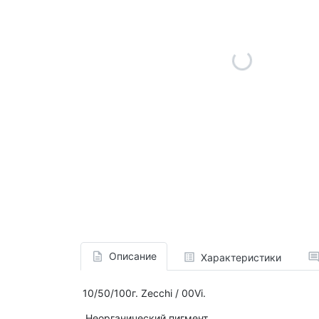
Описание
Характеристики
10/50/100г. Zecchi / 00Vi.
Неорганический пигмент.