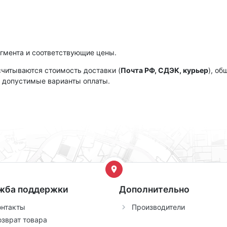
гмента и соответствующие цены.
считываются стоимость доставки (
Почта РФ, СДЭК, курьер
), об
и допустимые варианты оплаты.
жба поддержки
Дополнительно
онтакты
Производители
озврат товара