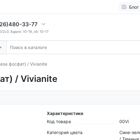
Блог
26)480-33-77
2c3. Будни: 10-19, сб: 10-17
за фосфат) / Vivianite
) / Vivianite
Характеристики
Код товара
00Vi
Категория цвета
Сине-зел
/ Темные