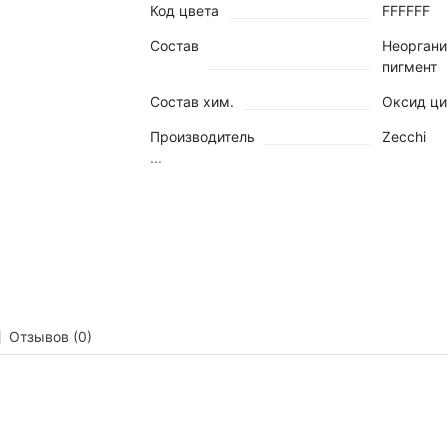
Код цвета
FFFFFF
Состав
Неоргани
пигмент
Состав хим.
Оксид ци
Производитель
Zecchi
...
Отзывов (0)