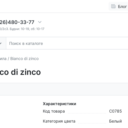
Блог
26)480-33-77
2c3. Будни: 10-19, сб: 10-17
а / Bianco di zinco
o di zinco
Характеристики
Код товара
C0785
Категория цвета
Белый