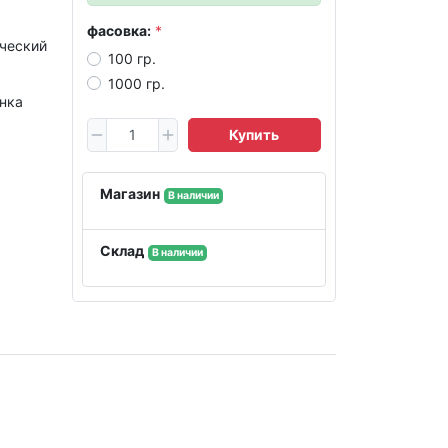
фасовка:
ческий
100 гр.
1000 гр.
нка
Купить
Магазин
В наличии
Склад
В наличии