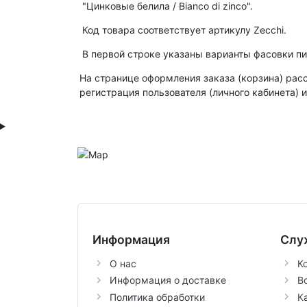
"Цинковые белила / Bianco di zinco".
Код товара соответствует артикулу Zecchi.
В первой строке указаны варианты фасовки пи
На странице оформления заказа (корзина) рас
регистрация пользователя (личного кабинета) 
Информация
Слу
О нас
К
Информация о доставке
В
Политика обработки
К